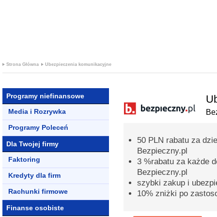
+ PROMOCJ
KREDYTOWE
Strona Główna
Ubezpieczenia komunikacyjne
Programy niefinansowe
Ub
Media i Rozrywka
Bez
Programy Poleceń
50 PLN rabatu za dzi
Dla Twojej firmy
Bezpieczny.pl
Faktoring
3 %rabatu za każde d
Bezpieczny.pl
Kredyty dla firm
szybki zakup i ubezpi
Rachunki firmowe
10% zniżki po zastos
Finanse osobiste