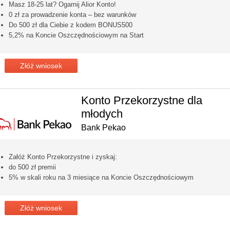
Masz 18-25 lat? Ogarnij Alior Konto!
0 zł za prowadzenie konta – bez warunków
Do 500 zł dla Ciebie z kodem BONUS500
5,2% na Koncie Oszczędnościowym na Start
Złóż wniosek
Konto Przekorzystne dla
młodych
Bank Pekao
Załóż Konto Przekorzystne i zyskaj:
do 500 zł premii
5% w skali roku na 3 miesiące na Koncie Oszczędnościowym
Złóż wniosek