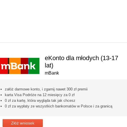
 PROMOCJE BANKOWE
KREDYT
YTOWE
eKonto dla młodych (13-17
lat)
mBank
załóż darmowe konto, i zgarnij nawet 300 zł premii
karta Visa Podróże na 12 miesięcy za 0 zł
0 zł za kartę, która wygląda tak jak chcesz
0 zł za wypłaty ze wszystkich bankomatów w Polsce i za granicą
Złóż wniosek