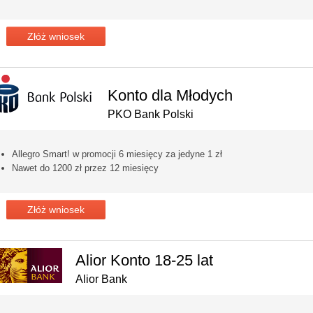
Złóż wniosek
Konto dla Młodych
PKO Bank Polski
Allegro Smart! w promocji 6 miesięcy za jedyne 1 zł
Nawet do 1200 zł przez 12 miesięcy
Złóż wniosek
Alior Konto 18-25 lat
Alior Bank