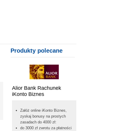
Y MIESZKANIOWE, KONTA, KARTY
Produkty polecane
Alior Bank Rachunek
iKonto Biznes
Załóż online iKonto Biznes,
zyskaj bonusy na prostych
zasadach do 4000 zł:
do 3000 zł zwrotu za płatności