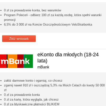
0 zł za prowadzenie konta, bez warunków
Program Poleceń - odbierz 100 zł za każdą osobę, która spełni warunki
promocji
6,5% do 3 000 zł na Koncie Oszczędnościowym VeloSkarbonka
Złóż wniosek
eKonto dla młodych (18-24
lata)
mBank
załóż darmowe konto i ogarniaj, co chcesz
zgarnij nawet 910 zł i oszczędzaj 5,3% na Moich Celach do kwoty 50 000
zł
0 zł za prowadzenie konta
0 zł za kartę, która wygląda, jak chcesz
0 zł za błyskawiczne płatności BLIKIEM