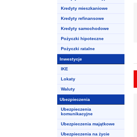
Kredyty mieszkaniowe
Kredyty refinansowe
Kredyty samochodowe
Pożyczki hipoteczne
Pożyczki ratalne
Inwestycje
IKE
Lokaty
Waluty
Ubezpieczenia
Ubezpieczenia
komunikacyjne
Ubezpieczenia majątkowe
Ubezpieczenia na życie