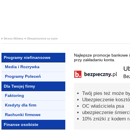
+ PROMOCJ
KREDYTOWE
Strona Główna
Ubezpieczenia na życie
Najlepsze promocje bankowe i
Programy niefinansowe
przy zakładaniu konta.
Media i Rozrywka
Ub
Programy Poleceń
Bez
Dla Twojej firmy
Twój pies też może b
Faktoring
Ubezpieczenie kosztó
Kredyty dla firm
OC właściciela psa
ubezpieczenie śmierc
Rachunki firmowe
10% zniżki z kodem 
Finanse osobiste