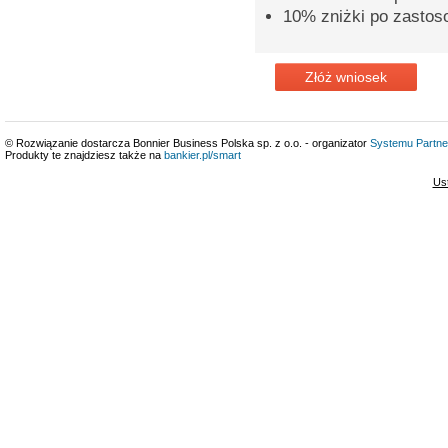
10% zniżki po zastos
Złóż wniosek
© Rozwiązanie dostarcza Bonnier Business Polska sp. z o.o. - organizator
Systemu Partne
Produkty te znajdziesz także na
bankier.pl/smart
Us