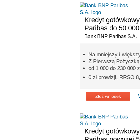
Kredyt gotówkow
Paribas do 50 000
Bank BNP Paribas S.A.
Na mniejszy i większ
Z Pierwszą Pożyczką p
od 1 000 do 230 000 z
0 zł prowizji, RRSO 
Złóż wniosek
Kredyt gotówkow
Paribas powyżej 5