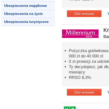
Ubezpieczenia majątkowe
Ubezpieczenia na życie
Złóż wniosek
Ubezpieczenia turystyczne
Kr
Ba
Pożyczka gotówkowa o
000 zł do 40 000 zł
0 zł prowizji za udzie
Ty decydujesz, jak dł
miesięcy
RRSO 8,3%
Złóż wniosek