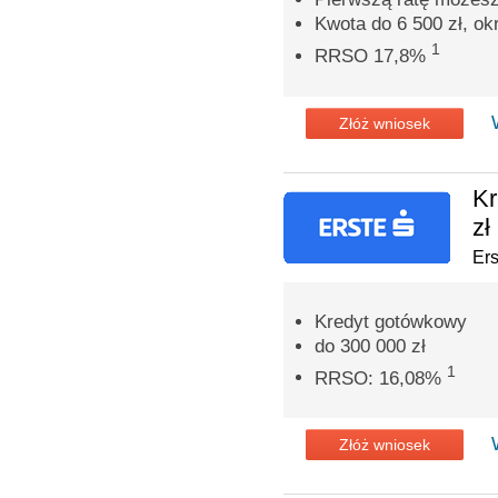
Kwota do 6 500 zł, ok
1
RRSO 17,8%
Złóż wniosek
Kr
zł
Er
Kredyt gotówkowy
do 300 000 zł
1
RRSO: 16,08%
Złóż wniosek