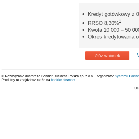
Kredyt gotówkowy z 0
1
RRSO 8,30%
Kwota 10 000 – 50 000
Okres kredytowania o
Złóż wniosek
© Rozwiązanie dostarcza Bonnier Business Polska sp. z o.o. - organizator
Systemu Partne
Produkty te znajdziesz także na
bankier.pl/smart
Us