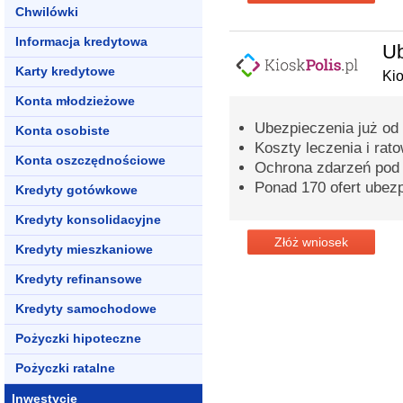
Chwilówki
Informacja kredytowa
Ub
Karty kredytowe
Kio
Konta młodzieżowe
Ubezpieczenia już od 2
Konta osobiste
Koszty leczenia i ra
Konta oszczędnościowe
Ochrona zdarzeń pod
Ponad 170 ofert ubez
Kredyty gotówkowe
Kredyty konsolidacyjne
Złóż wniosek
Kredyty mieszkaniowe
Kredyty refinansowe
Kredyty samochodowe
Pożyczki hipoteczne
Pożyczki ratalne
Inwestycje