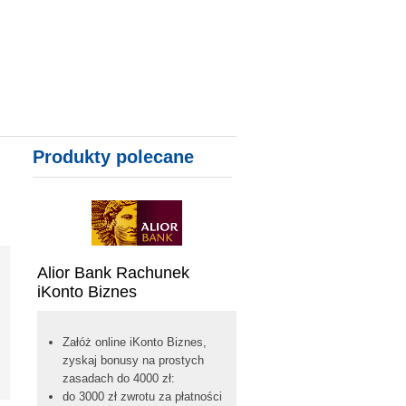
Y MIESZKANIOWE, KONTA, KARTY
Produkty polecane
Alior Bank Rachunek
iKonto Biznes
Załóż online iKonto Biznes,
zyskaj bonusy na prostych
zasadach do 4000 zł:
do 3000 zł zwrotu za płatności