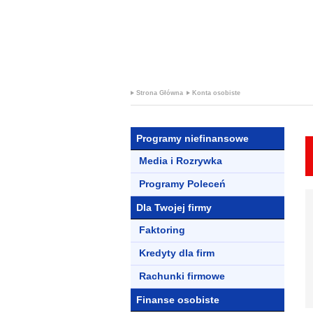
+
KRED
Strona Główna
Konta osobiste
Programy niefinansowe
Media i Rozrywka
Programy Poleceń
Dla Twojej firmy
Faktoring
Kredyty dla firm
Rachunki firmowe
Finanse osobiste