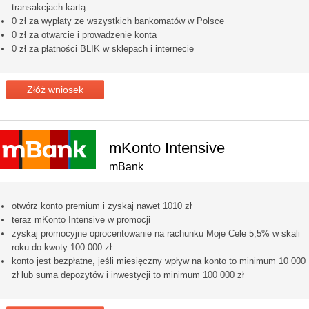
transakcjach kartą
0 zł za wypłaty ze wszystkich bankomatów w Polsce
0 zł za otwarcie i prowadzenie konta
0 zł za płatności BLIK w sklepach i internecie
Złóż wniosek
mKonto Intensive
mBank
otwórz konto premium i zyskaj nawet 1010 zł
teraz mKonto Intensive w promocji
zyskaj promocyjne oprocentowanie na rachunku Moje Cele 5,5% w skali
roku do kwoty 100 000 zł
konto jest bezpłatne, jeśli miesięczny wpływ na konto to minimum 10 000
zł lub suma depozytów i inwestycji to minimum 100 000 zł