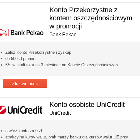
Konto Przekorzystne z
kontem oszczędnościowym
w promocji
Bank Pekao
Załóż Konto Przekorzystne i zyskaj:
do 500 zł premii
5% w skali roku na 3 miesiące na Koncie Oszczędnościowym
Złóż wniosek
Konto osobiste UniCredit
UniCredit
otwórz konto za 0 zł
atrakcyjne kursy walut, brak marży banku dla kursów walut UE przy