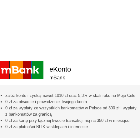
 PROMOCJE BANKOWE
KREDYT
YTOWE
eKonto
mBank
załóż konto i zyskaj nawet 1010 zł oraz 5,3% w skali roku na Moje Cele
0 zł za otwarcie i prowadzenie Twojego konta
0 zł za wypłaty ze wszystkich bankomatów w Polsce od 300 zł i wypłaty
z bankomatów za granicą
0 zł za kartę przy łącznej kwocie transakcji nią na 350 zł w miesiącu
0 zł za płatności BLIK w sklepach i internecie