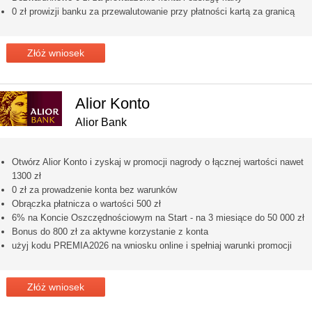
0 zł prowizji banku za przewalutowanie przy płatności kartą za granicą
Złóż wniosek
Alior Konto
Alior Bank
Otwórz Alior Konto i zyskaj w promocji nagrody o łącznej wartości nawet
1300 zł
0 zł za prowadzenie konta bez warunków
Obrączka płatnicza o wartości 500 zł
6% na Koncie Oszczędnościowym na Start - na 3 miesiące do 50 000 zł
Bonus do 800 zł za aktywne korzystanie z konta
użyj kodu PREMIA2026 na wniosku online i spełniaj warunki promocji
Złóż wniosek