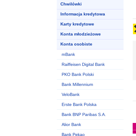
Chwilówki
Informacja kredytowa
Karty kredytowe
Konta młodzieżowe
Konta osobiste
mBank
Raiffeisen Digital Bank
PKO Bank Polski
Bank Millennium
VeloBank
Erste Bank Polska
Bank BNP Paribas S.A.
Alior Bank
Bank Pekao