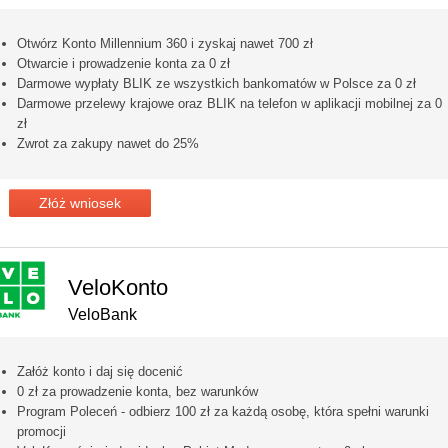
Otwórz Konto Millennium 360 i zyskaj nawet 700 zł
Otwarcie i prowadzenie konta za 0 zł
Darmowe wypłaty BLIK ze wszystkich bankomatów w Polsce za 0 zł
Darmowe przelewy krajowe oraz BLIK na telefon w aplikacji mobilnej za 0
zł
Zwrot za zakupy nawet do 25%
Złóż wniosek
VeloKonto
VeloBank
Załóż konto i daj się docenić
0 zł za prowadzenie konta, bez warunków
Program Poleceń - odbierz 100 zł za każdą osobę, która spełni warunki
promocji