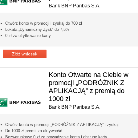
Bank BNP Paribas S.A.
Otwórz konto w promocji i zyskaj do 700 zł
Lokata „Dynamiczny Zysk” do 7,5%
0 zł za użytkowanie karty
Złóż wniosek
Konto Otwarte na Ciebie w
promocji „PODRÓŻNIK Z
APLIKACJĄ” z premią do
1000 zł
Bank BNP Paribas S.A.
Otwórz konto w promocji „PODRÓŻNIK Z APLIKACJĄ” i zyskaj:
Do 1000 zł premii za aktywność
Bezwarunkowe 0 zł za prowadzenie konta i obsługę karty