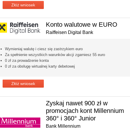
Złóż wniosek
Konto walutowe w EURO
Raiffeisen Digital Bank
Wymieniaj walutę i ciesz się zastrzykiem euro
Za spełnienie wszystkich warunków akcji zgarniesz 55 euro
0 zł za prowadzenie konta
0 zł za obsługę wirtualnej karty debetowej
Złóż wniosek
Zyskaj nawet 900 zł w
promocjach kont Millennium
360° i 360° Junior
Bank Millennium